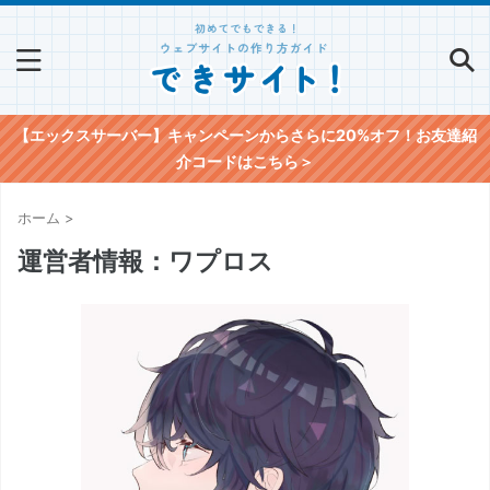
【エックスサーバー】キャンペーンからさらに20%オフ！お友達紹
介コードはこちら＞
ホーム
>
運営者情報：ワプロス