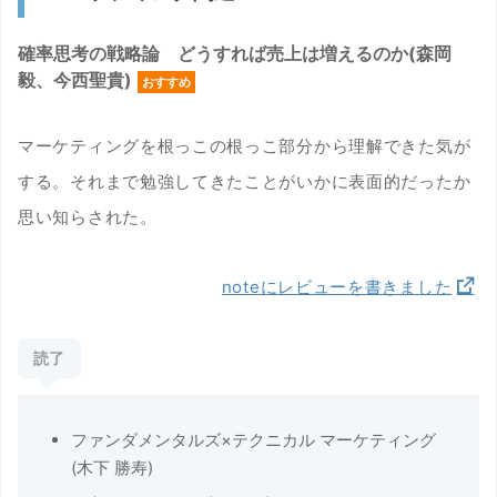
確率思考の戦略論 どうすれば売上は増えるのか(森岡
毅、今西聖貴)
おすすめ
マーケティングを根っこの根っこ部分から理解できた気が
する。それまで勉強してきたことがいかに表面的だったか
思い知らされた。
noteにレビューを書きました
読了
ファンダメンタルズ×テクニカル マーケティング
(木下 勝寿)