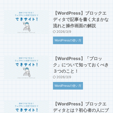
【WordPress】ブロックエ
ディタで記事を書く大まかな
流れと操作画面の解説
2026/3/9
WordPressの使い方
【WordPress】「ブロッ
ク」について知っておくべき
３つのこと！
2026/3/9
WordPressの使い方
【WordPress】ブロックエ
ディタとは？初心者の人にブ