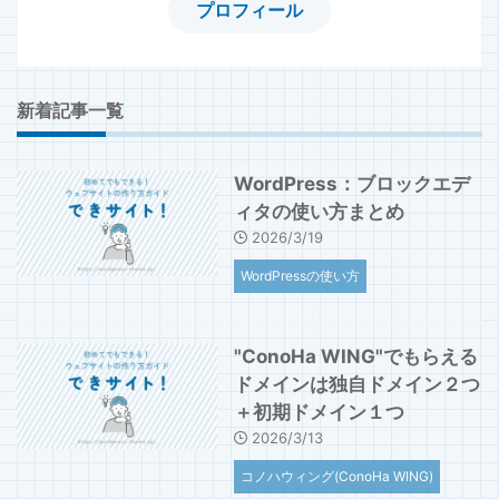
プロフィール
新着記事一覧
WordPress：ブロックエデ
ィタの使い方まとめ
2026/3/19
WordPressの使い方
"ConoHa WING"でもらえる
ドメインは独自ドメイン２つ
＋初期ドメイン１つ
2026/3/13
コノハウィング(ConoHa WING)