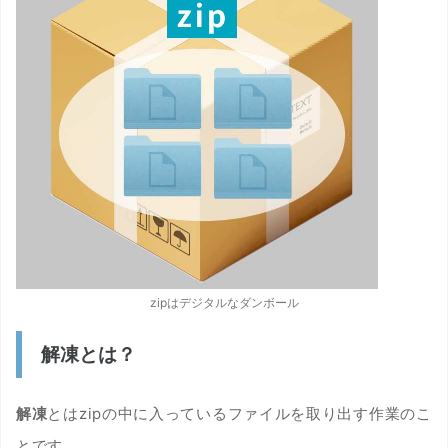
zipはデジタルなダンボール
解凍とは？
解凍
とはzipの中に入っているファイルを取り出す作業のこ
とです。