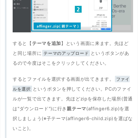
すると【
テーマを追加
】という画面に来ます。先ほど
と同じ場所に
というボタンがあ
テーマのアップロード
るので今度はそこをクリックしてください。
するとファイルを選択する画面が出てきます。
ファイ
というボタンを押してください。PCのファイ
ルを選択
ルが一覧で出てきます。先ほどzipを保存した場所(普通
は"ダウンロード")に行き
親テーマ
(affinger6.zip)を選
択しましょう(※子テーマ(affinger6-child.zip)を選ばな
いこと)。