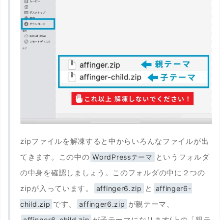
zipファイルを解凍すると中からいろんなファイルが出
てきます。この中の
というフォルダ
WordPressテーマ
の中身を確認しましょう。このフォルダの中に２つの
zipが入っています。
と
affinger6.zip
affinger6-
です。
が親テーマ、
child.zip
affinger6.zip
が子テーマになります(上の「親テ
affinger6-child.zip