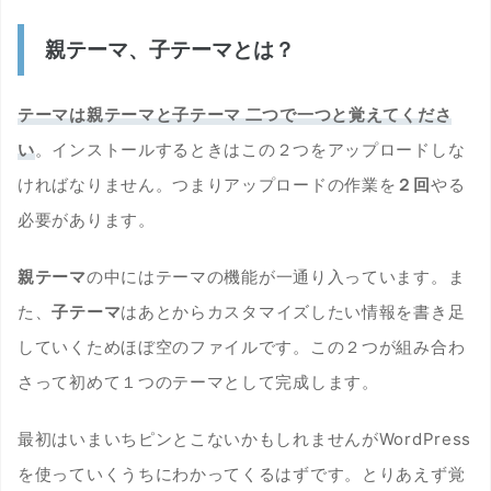
親テーマ、子テーマとは？
テーマは親テーマと子テーマ 二つで一つと覚えてくださ
い
。インストールするときはこの２つをアップロードしな
ければなりません。つまりアップロードの作業を
２回
やる
必要があります。
親テーマ
の中にはテーマの機能が一通り入っています。ま
た、
子テーマ
はあとからカスタマイズしたい情報を書き足
していくためほぼ空のファイルです。この２つが組み合わ
さって初めて１つのテーマとして完成します。
最初はいまいちピンとこないかもしれませんがWordPress
を使っていくうちにわかってくるはずです。とりあえず覚