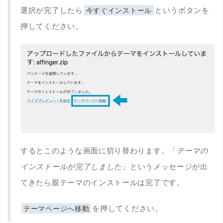
選択が完了したら
というボタンを
今すぐインストール
押してください。
するとこのような画面に切り替わります。「
テーマの
インストールが完了しました
」というメッセージが出
てきたら親テーマのインストールは完了です。
を押してください。
テーマページへ移動