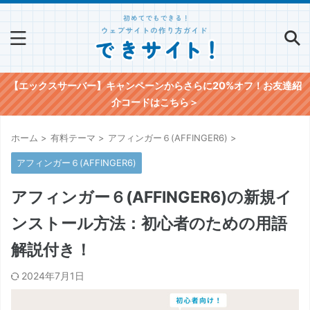
【エックスサーバー】キャンペーンからさらに20%オフ！お友達紹
介コードはこちら＞
ホーム
>
有料テーマ
>
アフィンガー６(AFFINGER6)
>
アフィンガー６(AFFINGER6)
アフィンガー６(AFFINGER6)の新規イ
ンストール方法：初心者のための用語
解説付き！
2024年7月1日