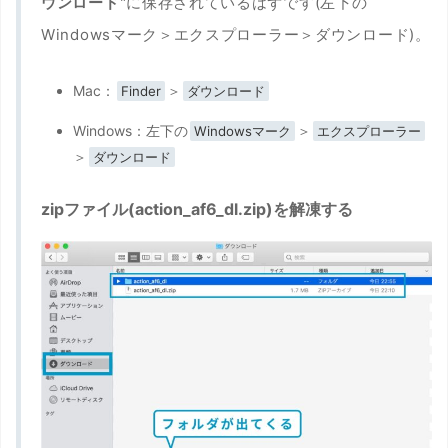
ウンロード
"に保存されているはずです(左下の
Windowsマーク＞エクスプローラー＞ダウンロード)。
Mac：
＞
Finder
ダウンロード
Windows：左下の
＞
Windowsマーク
エクスプローラー
＞
ダウンロード
zipファイル(action_af6_dl.zip)を解凍する