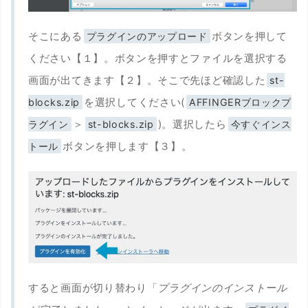
そこにある
ボタンを押して
プラグインのアップロード
ください【１】。ボタンを押すとファイルを選択する
画面が出てきます【２】。そこで先ほど確認した
st-
を選択してください(
blocks.zip
AFFINGERブロックプ
＞
)。選択したら
ラグイン
st-blocks.zip
今すぐインス
ボタンを押します【３】。
トール
すると画面が切り替わり「
プラグインのインストール