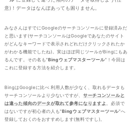
意)！データはなんぼあっても困りません。
みなさんはすでにGoogleのサーチコンソールに登録済みだ
と思います(サーチコンソールはGoogleであなたのサイト
がどんなキーワードで表示されどれだけクリックされたか
がわかる機能でしたね)。実はほぼ同じツールがBingにもあ
るんです。その名も"
Bingウェブマスターツール
"！今回は
これに登録する方法を紹介します。
BingはGoogleに比べ 利用人数が少なく、取れるデータも
サーチコンソールより少ないですが、
サーチコンソールと
は違った傾向のデータが取れて参考になりますよ
。必須で
はないですが初心者の人も"
Bingウェブマスターツール
"へ
登録しておくのをおすすめします(無料ですし)。