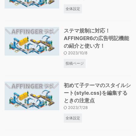
全体設定
ステマ規制に対応！
AFFINGER6の広告明記機能
の紹介と使い方！
2023/10/8
投稿ページ
初めて子テーマのスタイルシ
ート(style.css)を編集する
ときの注意点
2023/7/28
全体設定